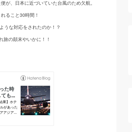
た便が、日本に近づいていた台風のため欠航。
れること30時間！
のような対応をされたのか！？
れ旅の顛末やいかに！！