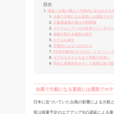
遅延と台風が重なり空港内に足止めされる
台風で欠航になる直前には遅延でホテ
台風通過後の便は15時間後
クアラルンプールの名所ツインタワー
仮眠を取れる場所を探す
ホテルを探す
空港内には２つのホテル
KILA空港内のカプセル・トランジット（Ca
カプセルホテルを出て深夜の空港へ
早めに搭乗手続きをして搭乗口前で寝
台風で欠航になる直前には遅延でホテ
日本に近づいていた台風の影響による欠航
実は搭乗予定のエアアジアXの遅延による