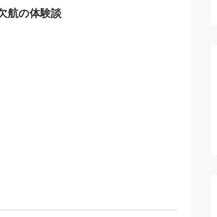
る欠航の体験談