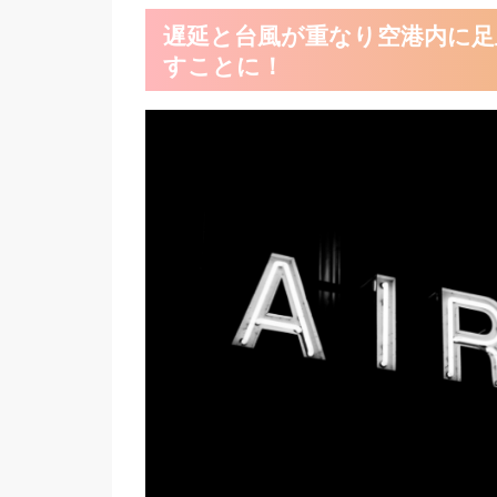
遅延と台風が重なり空港内に足
すことに！