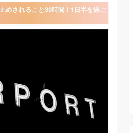
止めされること30時間！1日半を過ご