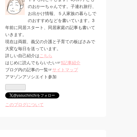
のおかーちゃんです。子連れ旅行、
お出かけ情報、５人家族の暮らしで
のおすすめなどを書いています。3
年前に同居スタート、同居家庭の記事も書いて
いきます。
現在は両親、義父の介護と子育ての板ばさみで
大変な毎日を送っています。
詳しい自己紹介は
こちら
はじめに読んでもらいたい☞
5記事紹介
ブログ内の記事の一覧☞
サイトマップ
アマゾンアソシエイト参加
@yasuchinchiをフォロー
このブログについて