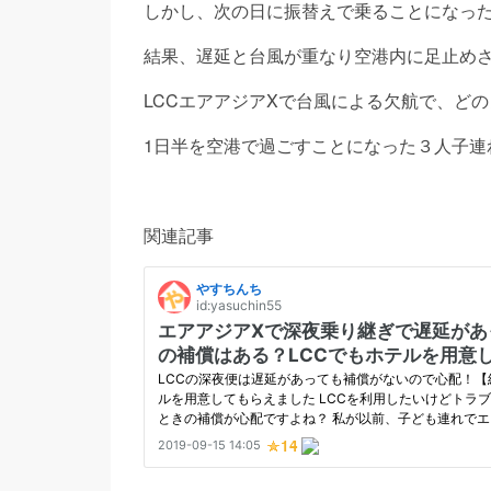
しかし、次の日に振替えで乗ることになっ
結果、遅延と台風が重なり空港内に足止めさ
LCCエアアジアXで台風による欠航で、ど
1日半を空港で過ごすことになった３人子連
関連記事