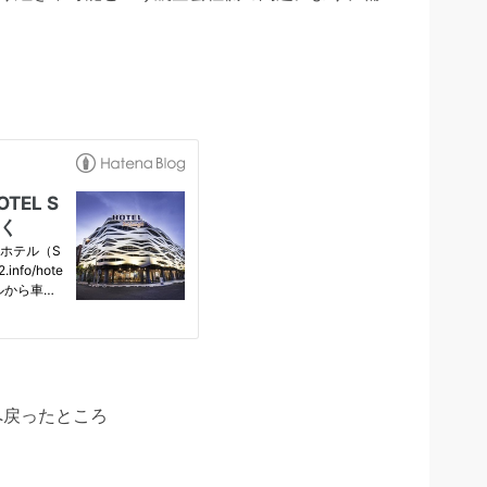
。
へ戻ったところ