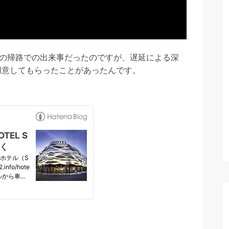
きの帰路での出来事だったのですが、遅延による深
用意してもらったことがあったんです。