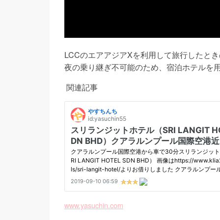
LCCのエアアジアXを利用して旅行したと
夜の乗り継ぎ不可能のため、宿泊ホテルを
関連記事
www.yasuchin.com