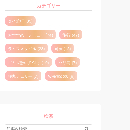
カテゴリー
タイ旅行 (35)
おすすめ・レビュー (74)
旅行 (47)
ライフスタイル (23)
同居 (15)
ゴミ屋敷の片付け (10)
バリ島 (7)
弾丸フェリー (7)
Ｗ発電の家 (6)
検索