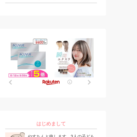
はじめまして
やすちんと申します。3人の子ども